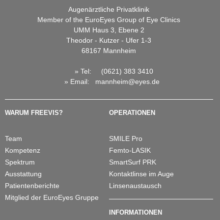
Augenärztliche Privatklinik
Member of the EuroEyes Group of Eye Clinics
UMM Haus 3, Ebene 2
Theodor - Kutzer - Ufer 1-3
68167 Mannheim
» Tel:
(0621) 383 3410
»
Email
:
mannheim@eyes.de
WARUM FREEVIS?
OPERATIONEN
Team
SMILE Pro
Kompetenz
Femto-LASIK
Spektrum
SmartSurf PRK
Ausstattung
Kontaktlinse im Auge
Patientenberichte
Linsenaustausch
Mitglied der EuroEyes Gruppe
INFORMATIONEN