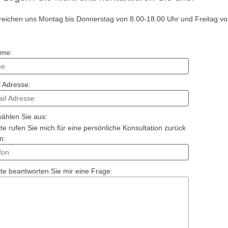
rreichen uns Montag bis Donnerstag von 8.00-18.00 Uhr und Freitag vo
ame:
l Adresse:
wählen Sie aus:
te rufen Sie mich für eine persönliche Konsultation zurück
n:
tte beantworten Sie mir eine Frage: