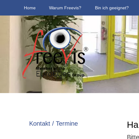
Home
Warum Freevis?
Bin ich geeignet?
Ha
Kontakt / Termine
Bitt