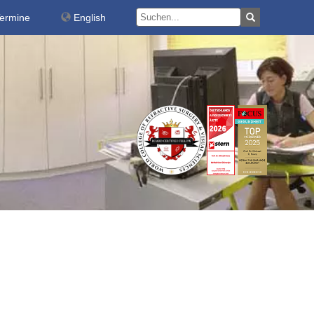
Termine
English