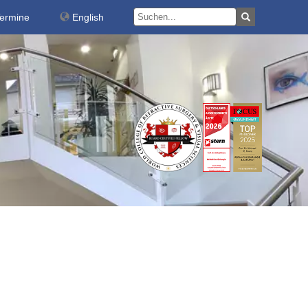
Termine
English