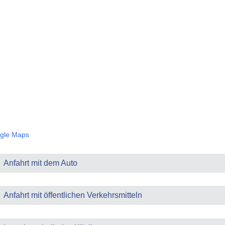
gle Maps
Anfahrt mit dem Auto
Anfahrt mit öffentlichen Verkehrsmitteln