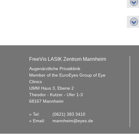
FreeVis LASIK Zentrum Mannheim
Augenärztliche Privatklinik
Member of the EuroEyes Group of Eye
Clinics
UMM Haus 3, Ebene 2
Theodor - Kutzer - Ufer 1-3
68167 Mannheim
» Tel:
(0621) 383 3410
»
Email
:
mannheim@eyes.de