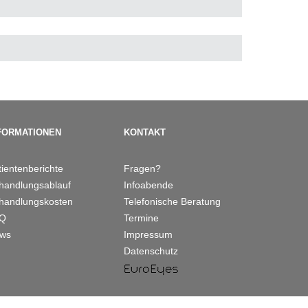
FORMATIONEN
KONTAKT
tientenberichte
Fragen?
handlungsablauf
Infoabende
handlungskosten
Telefonische Beratung
AQ
Termine
ws
Impressum
Datenschutz