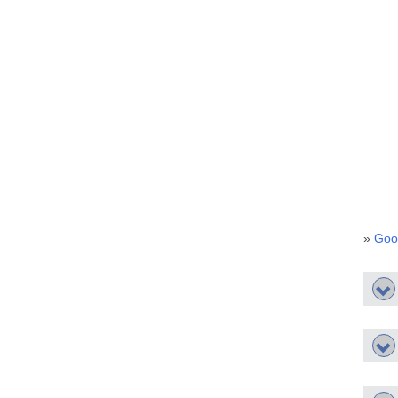
»
Goo