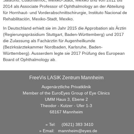
2014 als Associate Professor of Ophthalmology an der Abteilung
Kunstlinsen
für Hornhaut- und Vorderabschnittschirurgie, Instituto Nacional de
Linsenoperationen
Rehabilitación, Mexiko-Stadt, Mexiko.
Kontaktlinse im Auge (phake Linsen)
In Deutschland erhielt sie im Jahr 2015 die Approbation als Ärztin
(Regierungspräsidium Stuttgart, Baden-Württemberg) und 2017
Laser-Linsenaustausch (LensX)
die Zulassung als Fachärztin für Augenheilkunde
(Bezirksärztekammer Nordbaden, Karlsruhe, Baden-
Informationen
Württemberg). Ausserdem legte sie 2017 Prüfung des European
Board of Ophthalmology ab.
Ablauf der Behandlung
Behandlungskosten / Finanzierung
FreeVis LASIK Zentrum Mannheim
Broschüren
Augenärztliche Privatklinik
FAQ
Member of the EuroEyes Group of Eye Clinics
UMM Haus 3, Ebene 2
FreeVis Aktuell
Theodor - Kutzer - Ufer 1-3
68167 Mannheim
Patientenberichte
Kontakt / Termine
» Tel:
(0621) 383 3410
»
Email
:
mannheim@eyes.de
Haben Sie Fragen?